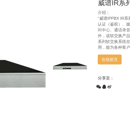
威谱IR系
介绍：
“威谱IPPBX 
认证（鉴权）、媒
叫中心、通话录音
外，该软交换产
系列软交换系统
用，能为各种客
在线留言
分享至：