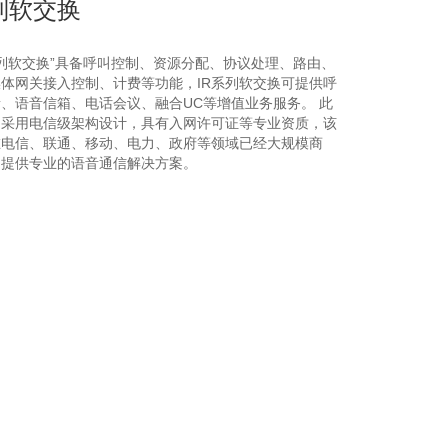
列软交换
IR系列软交换”具备呼叫控制、资源分配、协议处理、路由、
体网关接入控制、计费等功能，IR系列软交换可提供呼
、语音信箱、电话会议、融合UC等增值业务服务。 此
品采用电信级架构设计，具有入网许可证等专业资质，该
在电信、联通、移动、电力、政府等领域已经大规模商
户提供专业的语音通信解决方案。