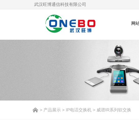
武汉旺博通信科技有限公司
网
>
产品展示
>
IP电话交换机
> 威谱IR系列软交换